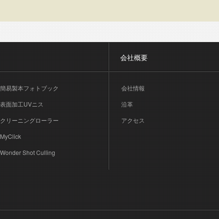
会社概要
簡易製本フォトブック
会社情報
表面加工UVニス
沿革
クリーニングローラー
アクセス
MyClick
Wonder Shot Culling