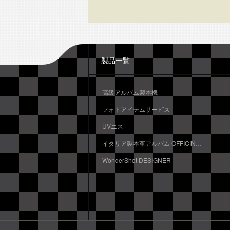
製品一覧
高級アルバム製本機
フォトアイテムサービス
UVニス
イタリア製本革アルバム OFFICINA LIBRIS
WonderShot DESIGNER