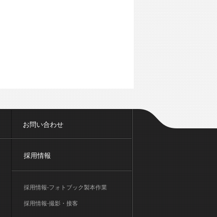
お問い合わせ
採用情報
採用情報-フォトブック製本作業
採用情報-撮影・接客