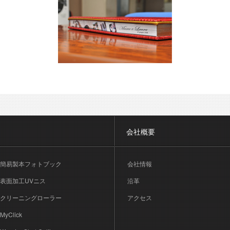
会社概要
簡易製本フォトブック
会社情報
表面加工UVニス
沿革
クリーニングローラー
アクセス
MyClick