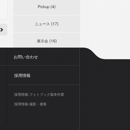
(4)
Pickup
(17)
ニュース
(16)
展示会
お問い合わせ
採用情報
採用情報-フォトブック製本作業
採用情報-撮影・接客