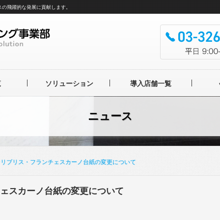
スの飛躍的な発展に貢献します。
覧
ソリューション
導入店舗一覧
ルバム製本機
フ
ニュース
ルバム OFFICINA
IBRIS
フォトブック
工UVニス
ナリブリス・フランチェスカーノ台紙の変更について
UVニス
ングローラー
ェスカーノ台紙の変更について
イテムサービス