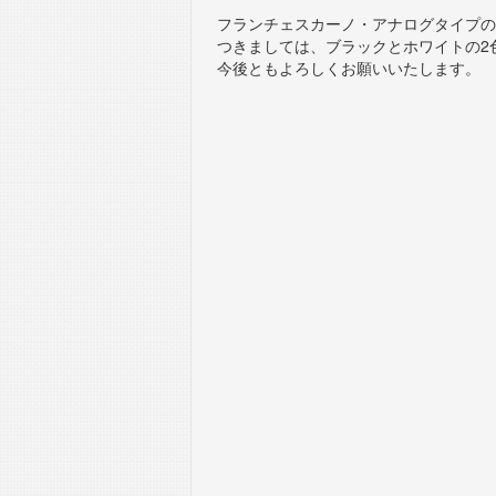
M
フランチェスカーノ・アナログタイプの
is
つきましては、ブラックとホワイトの2
今後ともよろしくお願いいたします。
WonderSh
Wonder 