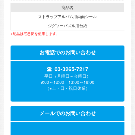
商品名
ストラップアルバム用両面シール
ジグソーパズル用台紙
※納品は宅急便を使用します。
お電話での
お問い合わせ
03-3265-7217
平日（月曜日～金曜日）
9:00～12:00 13:00～18:00
（※土・日・祝日休業）
メールでのお問い合わせ