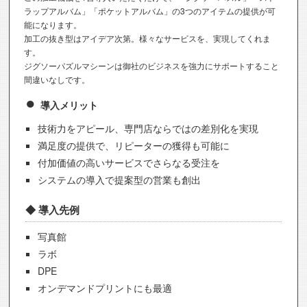
ラップアルバム」「ポケットアルバム」の3つのアイテムの提供が可
能になります。
加工の抜き型はアイデア次第。様々なサービスを、実現してくれま
す。
ジグソーパズルマシーンは御社のビジネスを強力にサポートすること
間違いなしです。
導入メリット
技術力をアピール、専門店ならではの差別化を実現
満足度の提供で、リピーターの獲得も可能に
付加価値の高いサービスでさらなる受注を
システムの導入で提案型の営業も創出
導入先例
写真館
ラボ
DPE
オンデマンドプリントにも最適