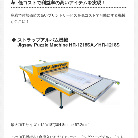
低コストで利益率の高いアイテムを実現！
多彩で付加価値の高いプリントサービスを低コストで可能にする機械
がここに！
ストラップアルバム機械
Jigsaw Puzzle Machine HR-1218SA／HR-1218S
最大加工サイズ：12”×18”(304.8mm×457.2mm)
この加工機械を1台導入いただくだけで、「ジグソーパズル」「スト